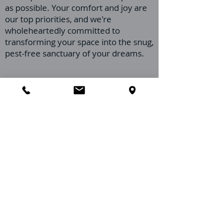
as possible. Your comfort and joy are
our top priorities, and we're
wholeheartedly committed to
transforming your space into the snug,
pest-free sanctuary of your dreams.